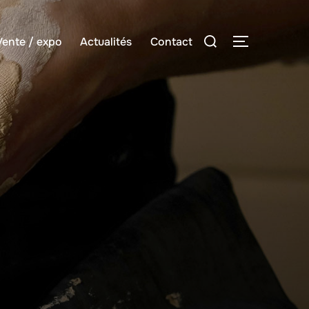
Rechercher :
Vente / expo
Actualités
Contact
PERMUTER 