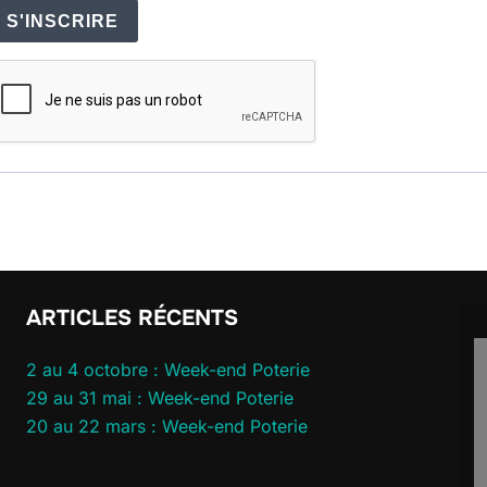
S'INSCRIRE
ARTICLES RÉCENTS
2 au 4 octobre : Week-end Poterie
29 au 31 mai : Week-end Poterie
20 au 22 mars : Week-end Poterie